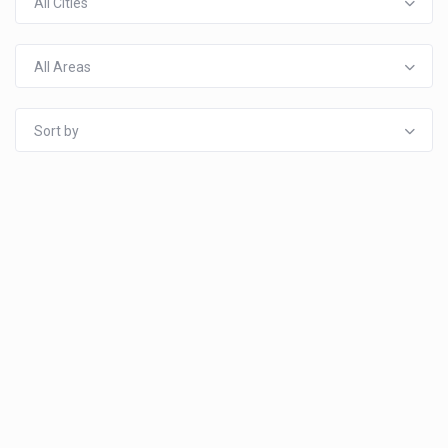
All Cities
All Areas
Sort by