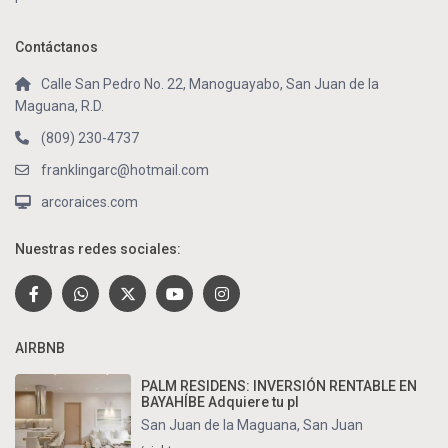
Contáctanos
Calle San Pedro No. 22, Manoguayabo, San Juan de la
Maguana, R.D.
(809) 230-4737
franklingarc@hotmail.com
arcoraices.com
Nuestras redes sociales:
AIRBNB
PALM RESIDENS: INVERSIÓN RENTABLE EN
BAYAHÍBE Adquiere tu pl
San Juan de la Maguana
,
San Juan